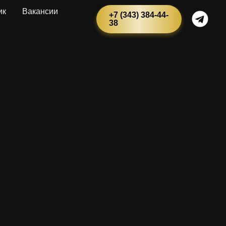
ик
Вакансии
+7 (343) 384-44-
38