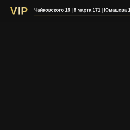
Перейти
VIP
Чайковского 16 | 8 марта 171 | Юмашева 
к
содержимому