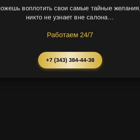
можешь воплотить свои самые тайные желания,
никто не узнает вне салона…
Работаем 24/7
+7 (343) 384-44-38