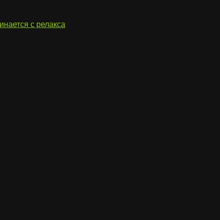
инается с релакса