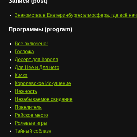
Записи (post)
Знакомства в Екатеринбурге: атмосфера, где всё нач
Программы (program)
Все включено!
Госпожа
Десерт для Короля
Для Неё и Для него
Киска
Королевское Искушение
Нежность
Незабываемое свидание
Повелитель
Райское место
Ролевые игры
Тайный соблазн