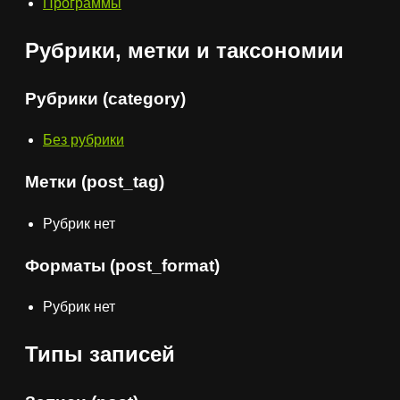
Программы
Рубрики, метки и таксономии
Рубрики (category)
Без рубрики
Метки (post_tag)
Рубрик нет
Форматы (post_format)
Рубрик нет
Типы записей