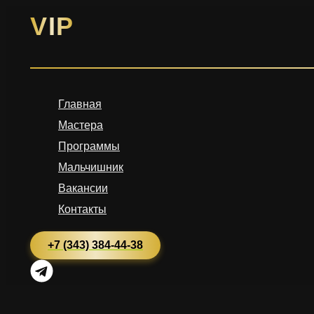
Перейти
VIP
к
содержимому
Главная
Мастера
Программы
Мальчишник
Вакансии
Контакты
+7 (343) 384-44-38